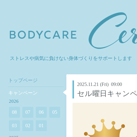
ストレスや病気に負けない身体づくりをサポートします
トップページ
2025.11.21 (Fri) 09:00
セル曜日キャン
キャンペーン
2026
08
07
06
05
03
02
01