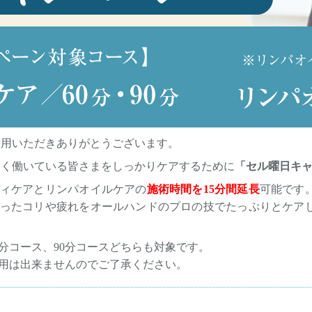
利用いただきありがとうございます。
しく働いている皆さまをしっかりケアするために
「セル曜日キ
ィケアとリンパオイルケアの
施術時間を15分間延長
可能です
ったコリや疲れをオールハンドのプロの技でたっぷりとケア
分コース、90分コースどちらも対象です。
用は出来ませんのでご了承ください。