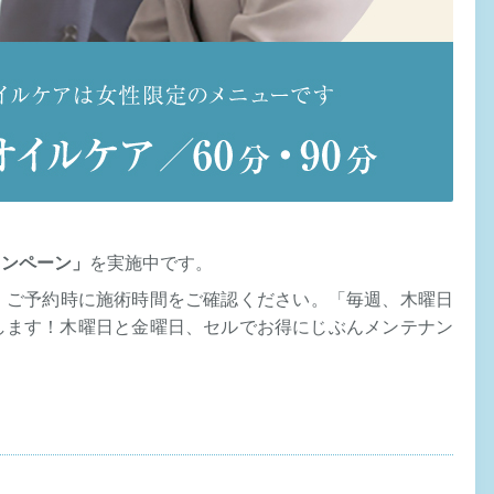
ャンペーン」
を実施中です。
。ご予約時に施術時間をご確認ください。「毎週、木曜日
します！木曜日と金曜日、セルでお得にじぶんメンテナン