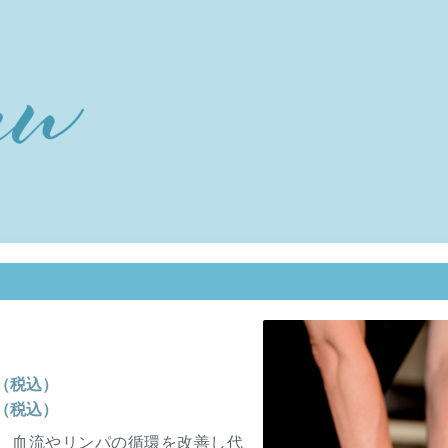
円（税込）
円（税込）
、血流やリンパの循環を改善し代