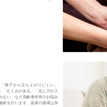
）
」「椅子から立ち上がりにくい」
」「むくみがある」「足に力が入
れない」など高齢者特有のお悩み
施術を行います。血液の循環は加