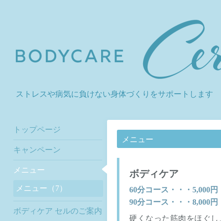
ストレスや病気に負けない身体づくりをサポートします
トップページ
メニュー
キャンペーン
メニュー
ボディケア
メニュー（7）
60分コース・・・5,000
90分コース・・・8,000
ボディケア セルのご案内
硬くなった筋肉をほぐし