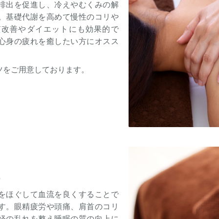
排出を促進し、冷えやむくみの解
。基礎代謝を高めて慢性のコリや
質改善やダイエットにも効果的で
心身の疲れを癒したい方にオスス
ツをご用意しております。
）
をほぐして血流を良くすることで
す。眼精疲労や頭痛、肩首のコリ
経の乱れを整え睡眠の質の向上に