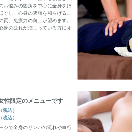
のお悩みの箇所を中心に全身をほ
ほぐし、心身の緊張を和らげるこ
の質、免疫力の向上が望めます。
心身の疲れが溜まっている方にオ
女性限定のメニューです
円（税込）
円（税込）
ージで全身のリンパの流れや血行