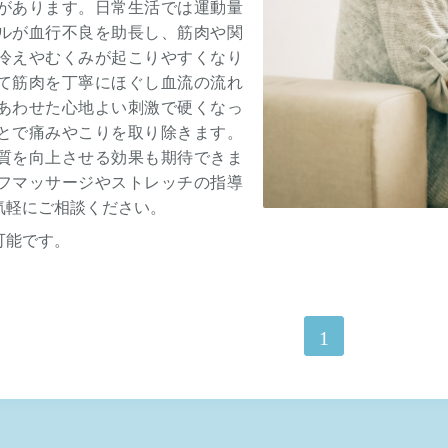
があります。日常生活では運動量
ルが血行不良を助長し、筋肉や関
冷えやむくみが起こりやすくなり
て筋肉を丁寧にほぐし血流の流れ
あわせた心地よい刺激で硬くなっ
とで痛みやこりを取り除きます。
質を向上させる効果も期待できま
フマッサージやストレッチの指導
気軽にご相談ください。
可能です。
1