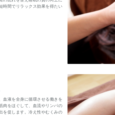
短時間でリラックス効果を得たい
）
、血液を全身に循環させる働きを
筋肉をほぐして、血流やリンパの
出を促します。冷え性やむくみの