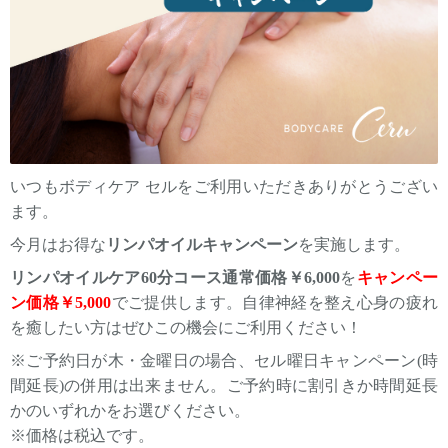
いつもボディケア セルをご利用いただきありがとうござい
ます。
今月はお得な
リンパオイルキャンペーン
を実施します。
リンパオイルケア60分コース通常価格￥6,000
を
キャンペー
ン価格￥5,000
でご提供します。自律神経を整え心身の疲れ
を癒したい方はぜひこの機会にご利用ください！
※ご予約日が木・金曜日の場合、セル曜日キャンペーン(時
間延長)の併用は出来ません。ご予約時に割引きか時間延長
かのいずれかをお選びください。
※価格は税込です。